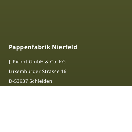
Pappenfabrik Nierfeld
J. Piront GmbH & Co. KG
Luxemburger Strasse 16
D-53937 Schleiden
+492444/91290
info@nierfeld-pappe.de
Sitemap